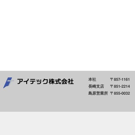
本社
〒857-1161
長崎支店
〒851-2214
島原営業所
〒855-0032