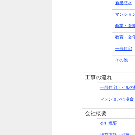
新築防水
マンショ
商業・医
教育・文
一般住宅
その他
工事の流れ
一般住宅・ビルの
マンションの場合
会社概要
会社概要