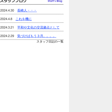
2024.4.30
長崎人・・・
2024.4.8
これを機に
2024.3.21
平和や文化の交流拠点として
2024.2.29
気づけばもう３月。。。。
スタッフ日記の一覧