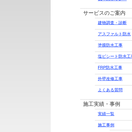
サービスのご案内
建物調査・診断
アスファルト防水
塗膜防水工事
塩ビシート防水工
FRP防水工事
外壁改修工事
よくある質問
施工実績・事例
実績一覧
施工事例