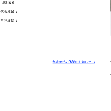
役職名
表取締役
務取締役
年末年始の休業のお知らせ
→