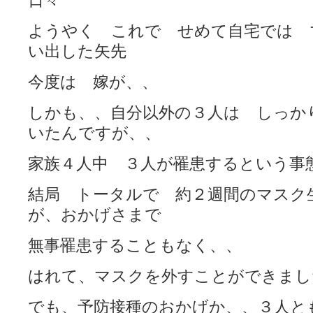
日々
ようやく これで せめて自宅では 
い出した矢先
今度は 嫁が、、
しかも、、自分以外の３人は しっか
いたんですが、、
家族４人中 ３人が罹患するという事
結局 トータルで 約２週間のマスク
が、おかげさまで
無事罹患することもなく、、
はれて、マスクを外すことができまし
でも、予防接種のおかげか、、３人と