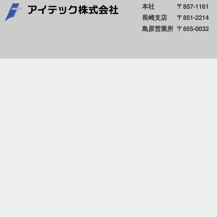
本社
〒857-1161
長崎支店
〒851-2214
島原営業所
〒855-0032