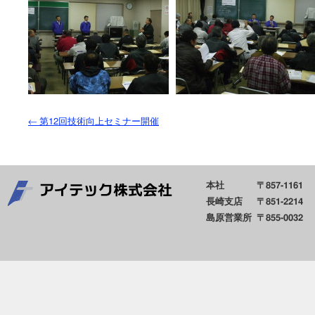
←
第12回技術向上セミナー開催
本社
〒857-1161
長崎支店
〒851-2214
島原営業所
〒855-0032