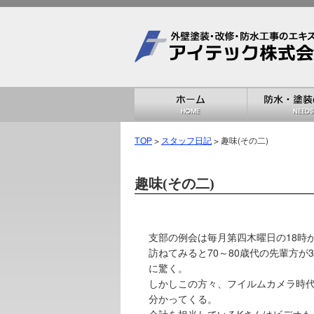
TOP
>
スタッフ日記
> 趣味(その二)
趣味(その二)
支部の例会は毎月第四木曜日の18時
訪ねてみると70～80歳代の先輩方
に驚く。
しかしこの方々、フイルムカメラ時
分かってくる。