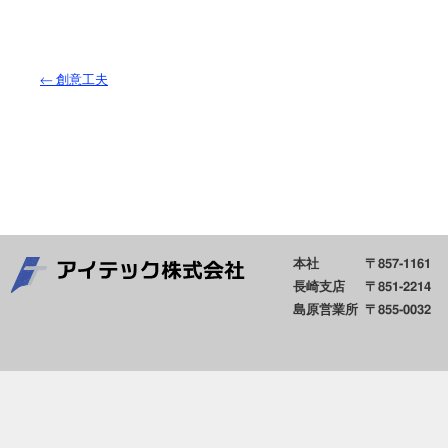
←
創意工夫
本社
〒857-1161
長崎支店
〒851-2214
島原営業所
〒855-0032