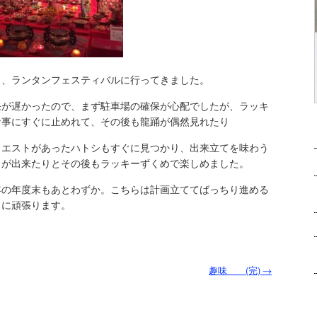
日、ランタンフェスティバルに行ってきました。
発が遅かったので、まず駐車場の確保が心配でしたが、ラッキ
な事にすぐに止めれて、その後も龍踊が偶然見れたり
クエストがあったハトシもすぐに見つかり、出来立てを味わう
とが出来たりとその後もラッキーずくめで楽しめました。
年の年度末もあとわずか。こちらは計画立ててばっちり進める
うに頑張ります。
趣味 (完)
→