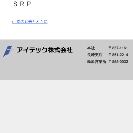
ＳＲＰ
←
春の到来とともに
本社
〒857-1161
長崎支店
〒851-2214
島原営業所
〒855-0032