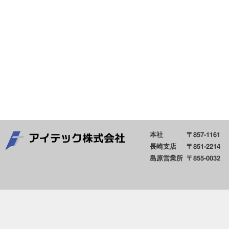
本社
〒857-1161
長崎支店
〒851-2214
島原営業所
〒855-0032