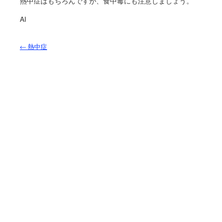
熱中症はもちろんですが、食中毒にも注意しましょう。
AI
←
熱中症