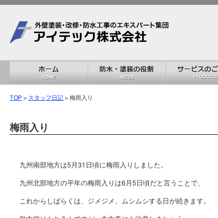
TOP
>
スタッフ日記
> 梅雨入り
梅雨入り
九州南部地方は5月31日頃に梅雨入りしました。
九州北部地方の平年の梅雨入りは6月5日頃だと言うことで、
これからしばらくは、ジメジメ、ムシムシする日が続きます。