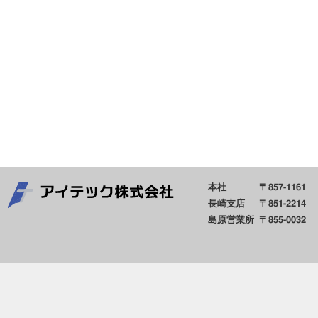
本社
〒857-1161
長崎支店
〒851-2214
島原営業所
〒855-0032