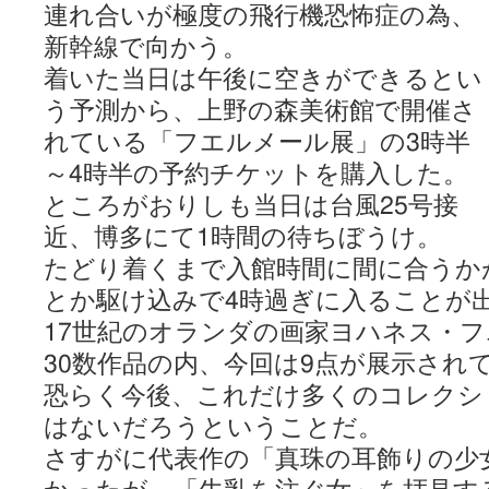
連れ合いが極度の飛行機恐怖症の為、
新幹線で向かう。
着いた当日は午後に空きができるとい
う予測から、上野の森美術館で開催さ
れている「フエルメール展」の3時半
～4時半の予約チケットを購入した。
ところがおりしも当日は台風25号接
近、博多にて1時間の待ちぼうけ。
たどり着くまで入館時間に間に合うか
とか駆け込みで4時過ぎに入ることが
17世紀のオランダの画家ヨハネス・
30数作品の内、今回は9点が展示され
恐らく今後、これだけ多くのコレクシ
はないだろうということだ。
さすがに代表作の「真珠の耳飾りの少