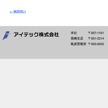
←
梅雨明け
本社
〒857-1161
長崎支店
〒851-2214
島原営業所
〒855-0032