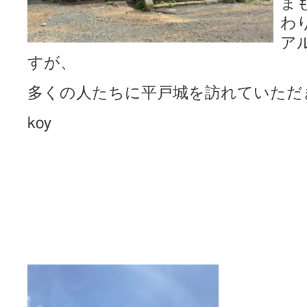
ま
わ
ア
すが、
多くの人たちに平戸城を訪れていただ
koy