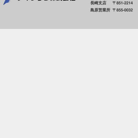
長崎支店
〒851-2214
島原営業所
〒855-0032