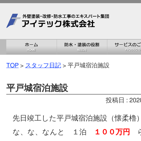
TOP
>
スタッフ日記
> 平戸城宿泊施設
平戸城宿泊施設
投稿日 : 202
先日竣工した平戸城宿泊施設（懐柔櫓
な、な、なんと １泊
１００万円
ら