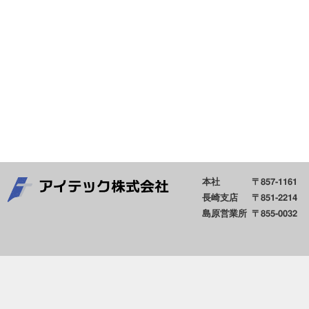
本社
〒857-1161
長崎支店
〒851-2214
島原営業所
〒855-0032