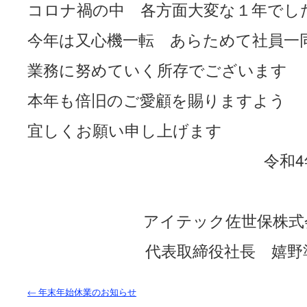
コロナ禍の中 各方面大変な１年でし
今年は又心機一転 あらためて社員一
業務に努めていく所存でございます
本年も倍旧のご愛顧を賜りますよう
宜しくお願い申し上げます
令和4年元
アイテック佐世保株式
代表取締役社長 嬉野
←
年末年始休業のお知らせ