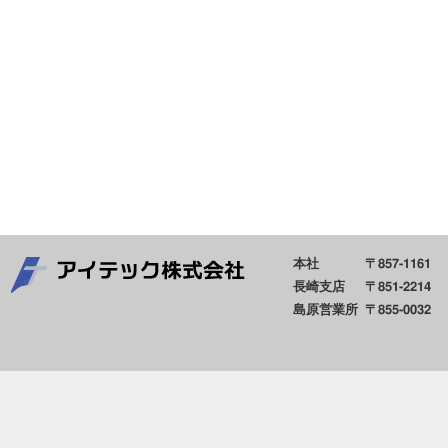
本社
〒857-1161
長崎支店
〒851-2214
島原営業所
〒855-0032