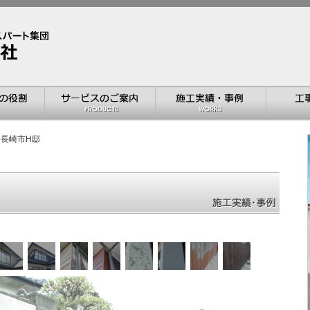
 長崎市H邸