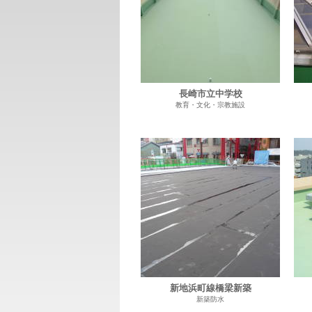
長崎市立中学校
教育・文化・宗教施設
新地浜町線橋梁新築
新築防水