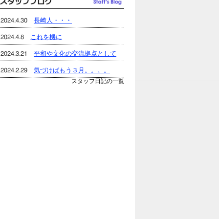
2024.4.30
長崎人・・・
2024.4.8
これを機に
2024.3.21
平和や文化の交流拠点として
2024.2.29
気づけばもう３月。。。。
スタッフ日記の一覧