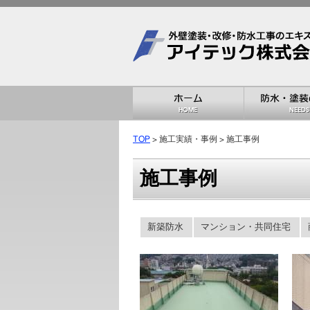
TOP
> 施工実績・事例 > 施工事例
施工事例
新築防水
マンション・共同住宅