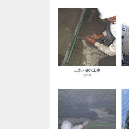
止水・導水工事
その他