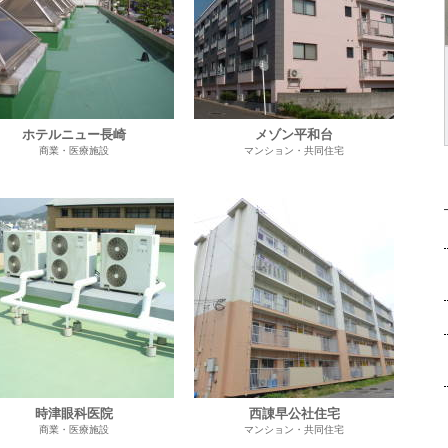
ホテルニュー長崎
メゾン平和台
商業・医療施設
マンション・共同住宅
時津眼科医院
西諌早公社住宅
商業・医療施設
マンション・共同住宅