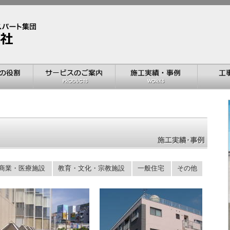
商業・医療施設
教育・文化・宗教施設
一般住宅
その他