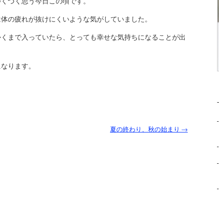
つくづく思う今日この頃です。
は体の疲れが抜けにくいような気がしていました。
かくまで入っていたら、とっても幸せな気持ちになることが出
になります。
夏の終わり、秋の始まり
→