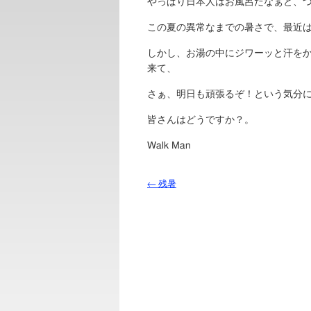
やっぱり日本人はお風呂だなぁと、
この夏の異常なまでの暑さで、最近
しかし、お湯の中にジワーッと汗を
来て、
さぁ、明日も頑張るぞ！という気分
皆さんはどうですか？。
Walk Man
←
残暑