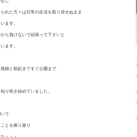
発生し
けられた方々は日常の生活を取り戻せぬまま
ています。
心から負けないで頑張って下さいと
まいます。
た孫娘と朝起きてすぐ公園まで
を知り咲き始めていました。
聞いて
たことを振り返り
うな・・・。