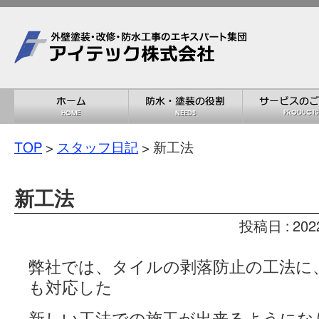
TOP
>
スタッフ日記
> 新工法
新工法
投稿日 : 202
弊社では、タイルの剥落防止の工法に、
も対応した