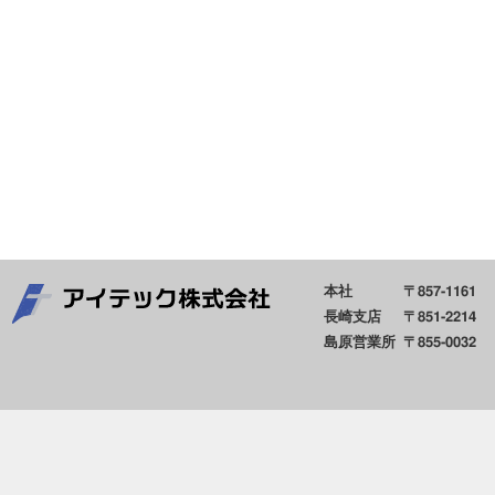
本社
〒857-1161
長崎支店
〒851-2214
島原営業所
〒855-0032