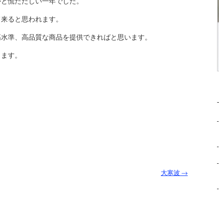
かと慌ただしい一年でした。
て来ると思われます。
高水準、高品質な商品を提供できればと思います。
します。
大寒波
→